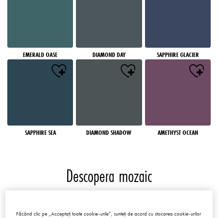
EMERALD OASE
DIAMOND DAY
SAPPHIRE GLACIER
SAPPHIRE SEA
DIAMOND SHADOW
AMETHYST OCEAN
Descopera mozaic
Mozaicuri
Făcând clic pe „Acceptați toate cookie-urile”, sunteți de acord cu stocarea cookie-urilor