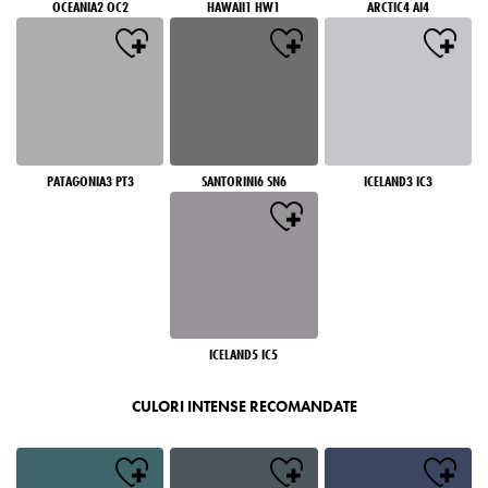
OCEANIA2 OC2
HAWAII1 HW1
ARCTIC4 AI4
PATAGONIA3 PT3
SANTORINI6 SN6
ICELAND3 IC3
ICELAND5 IC5
CULORI INTENSE RECOMANDATE