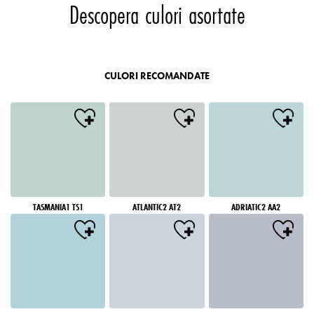
Descopera culori asortate
CULORI RECOMANDATE
TASMANIA1 TS1
ATLANTIC2 AT2
ADRIATIC2 AA2