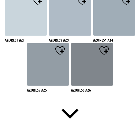
AZORES1 AZ1
AZORES3 AZ3
AZORES4 AZ4
AZORES5 AZ5
AZORES6 AZ6