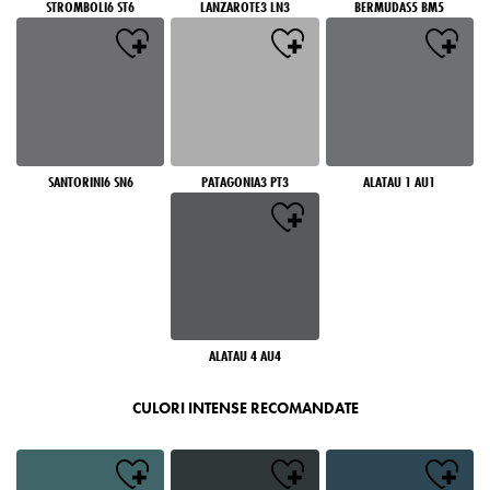
STROMBOLI6 ST6
LANZAROTE3 LN3
BERMUDAS5 BM5
SANTORINI6 SN6
PATAGONIA3 PT3
ALATAU 1 AU1
ALATAU 4 AU4
CULORI INTENSE RECOMANDATE