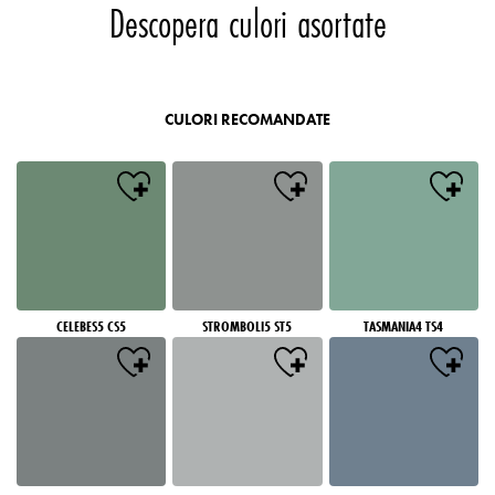
Descopera culori asortate
CULORI RECOMANDATE
CELEBES5 CS5
STROMBOLI5 ST5
TASMANIA4 TS4