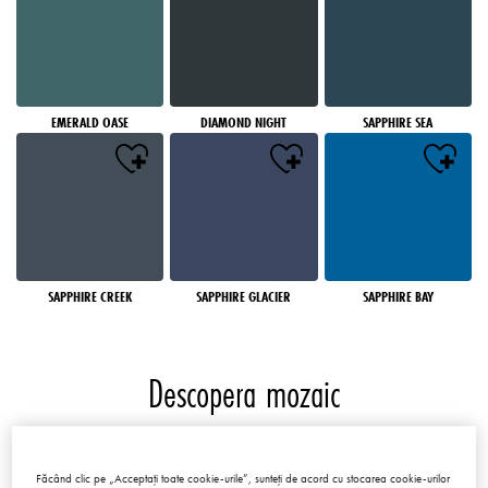
EMERALD OASE
DIAMOND NIGHT
SAPPHIRE SEA
SAPPHIRE CREEK
SAPPHIRE GLACIER
SAPPHIRE BAY
Descopera mozaic
Mozaicuri
Făcând clic pe „Acceptați toate cookie-urile”, sunteți de acord cu stocarea cookie-urilor