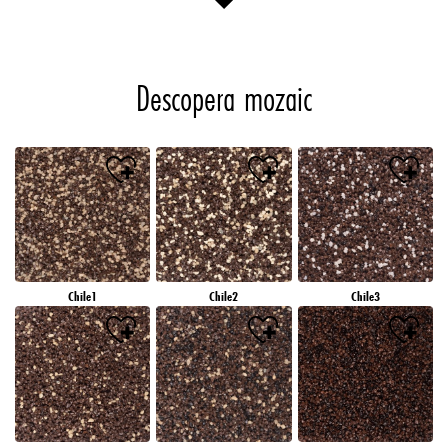
Descopera mozaic
Chile1
Chile2
Chile3