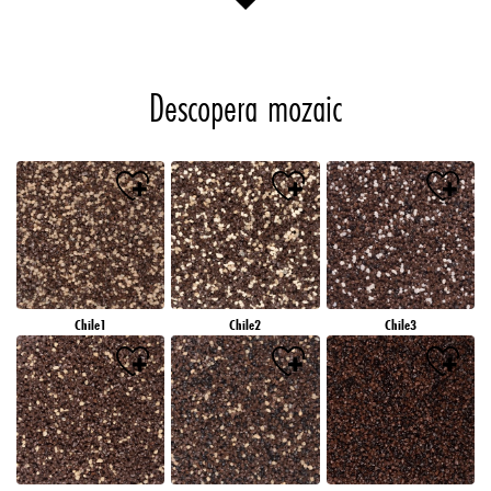
Descopera mozaic
Chile1
Chile2
Chile3