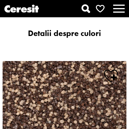
Detalii despre culori