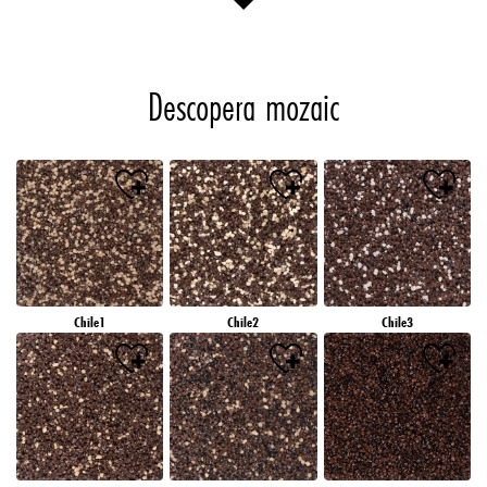
Descopera mozaic
Chile1
Chile2
Chile3