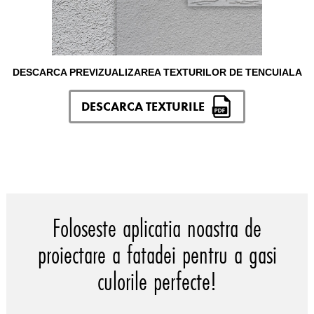
DESCARCA PREVIZUALIZAREA TEXTURILOR DE TENCUIALA
DESCARCA TEXTURILE
Foloseste aplicatia noastra de
proiectare a fatadei pentru a gasi
culorile perfecte!