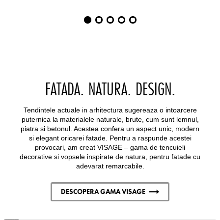
Item
1
of
5
FATADA. NATURA. DESIGN.
Tendintele actuale in arhitectura sugereaza o intoarcere
puternica la materialele naturale, brute, cum sunt lemnul,
piatra si betonul. Acestea confera un aspect unic, modern
si elegant oricarei fatade. Pentru a raspunde acestei
provocari, am creat VISAGE – gama de tencuieli
decorative si vopsele inspirate de natura, pentru fatade cu
adevarat remarcabile.
DESCOPERA GAMA VISAGE