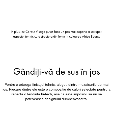
In plus, cu Ceresit Visage puteti face un pas mai departe si sa rupeti
aspectul tehnic cu o structura din lemn in culoarea Africa Ebony.
Gândiți-vă de sus în jos
Pentru a adauga finisajul tehnic, alegeti dintre mozaicurile de mai
jos. Fiecare dintre ele este o compozitie de culori selectate pentru a
reflecta o tendinta hi-tech, asa ca este imposibil sa nu se
potriveasca designului dumneavoastra.