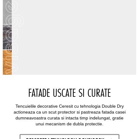
FATADE USCATE SI CURATE
Tencuielile decorative Ceresit cu tehnologia Double Dry
actioneaza ca un scut protector si pastreaza fatada casei
dumneavoastra curata si intacta timp indelungat, gratie
unui mecanism de dubla protectie.