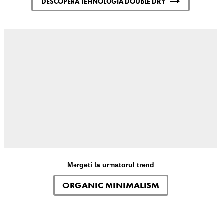
DESCOPERA TEHNOLOGIA DOUBLE DRY
Mergeti la urmatorul trend
ORGANIC MINIMALISM