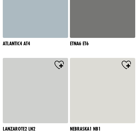
ATLANTIC4 AT4
ETNA6 ET6
LANZAROTE2 LN2
NEBRASKA1 NB1