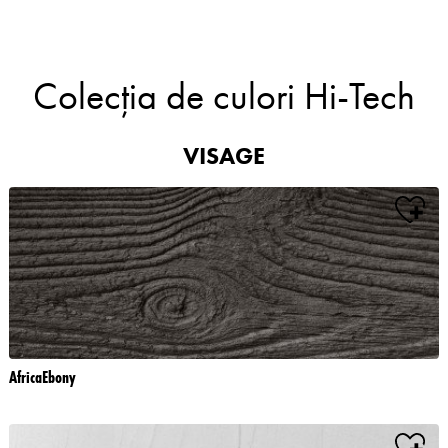
Colecția de culori Hi-Tech
VISAGE
AfricaEbony