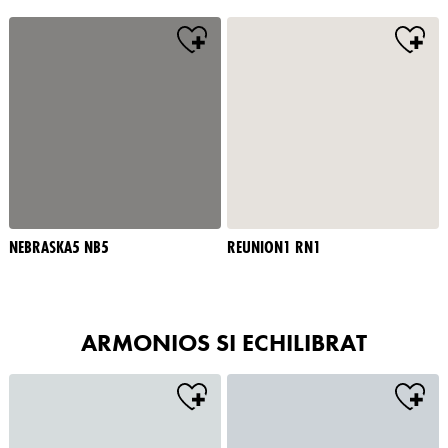
NEBRASKA5 NB5
REUNION1 RN1
ARMONIOS SI ECHILIBRAT