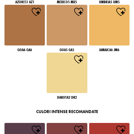
AZORES1 AZ1
MEXICO5 MX5
UMBRIA5 UM5
GOA6 GA6
GOA5 GA5
JAMAICA6 JM6
DAKOTA2 DK2
CULORI INTENSE RECOMANDATE