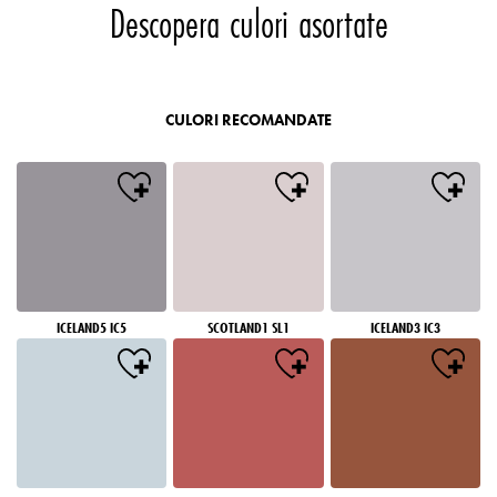
Descopera culori asortate
CULORI RECOMANDATE
ICELAND5 IC5
SCOTLAND1 SL1
ICELAND3 IC3