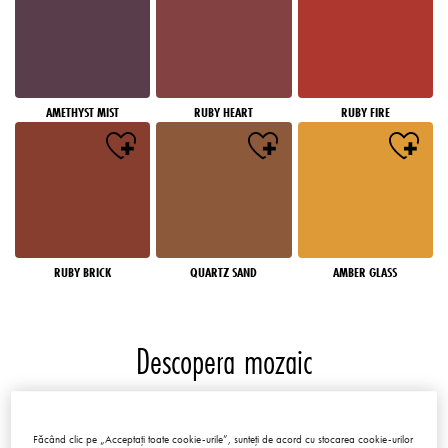
AMETHYST MIST
RUBY HEART
RUBY FIRE
RUBY BRICK
QUARTZ SAND
AMBER GLASS
Descopera mozaic
Mozaicuri
Făcând clic pe „Acceptați toate cookie-urile”, sunteți de acord cu stocarea cookie-urilor