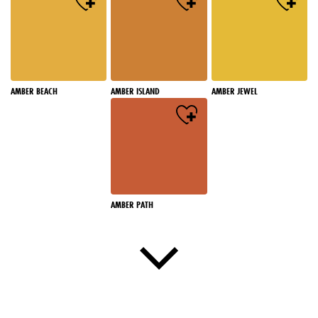
AMBER BEACH
AMBER ISLAND
AMBER JEWEL
AMBER PATH