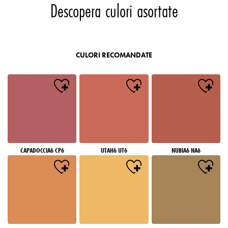
Descopera culori asortate
CULORI RECOMANDATE
CAPADOCCIA6 CP6
UTAH6 UT6
NUBIA6 NA6