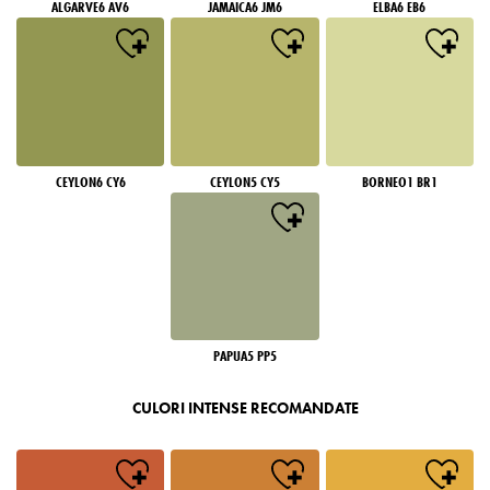
ALGARVE6 AV6
JAMAICA6 JM6
ELBA6 EB6
CEYLON6 CY6
CEYLON5 CY5
BORNEO1 BR1
PAPUA5 PP5
CULORI INTENSE RECOMANDATE