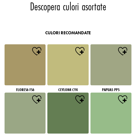
Descopera culori asortate
CULORI RECOMANDATE
FLORES6 FS6
CEYLON4 CY4
PAPUA5 PP5