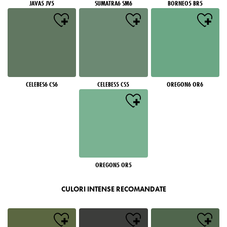
JAVA5 JV5
SUMATRA6 SM6
BORNEO5 BR5
CELEBES6 CS6
CELEBES5 CS5
OREGON6 OR6
OREGON5 OR5
CULORI INTENSE RECOMANDATE