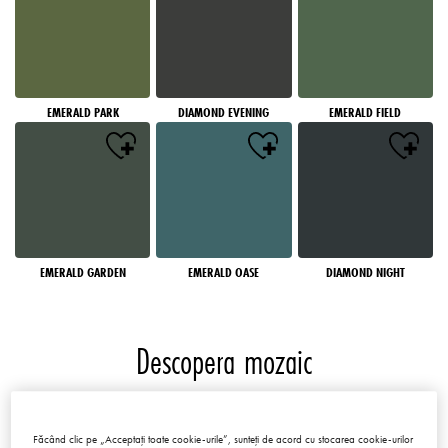
EMERALD PARK
DIAMOND EVENING
EMERALD FIELD
EMERALD GARDEN
EMERALD OASE
DIAMOND NIGHT
Descopera mozaic
Mozaicuri
Făcând clic pe „Acceptați toate cookie-urile”, sunteți de acord cu stocarea cookie-urilor