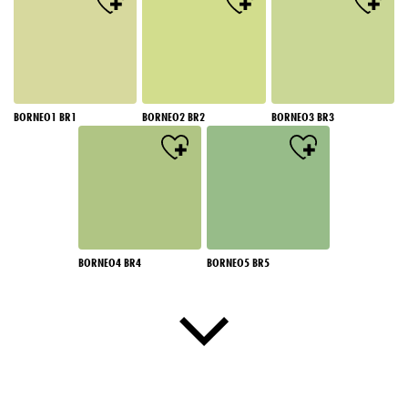
BORNEO1 BR1
BORNEO2 BR2
BORNEO3 BR3
BORNEO4 BR4
BORNEO5 BR5