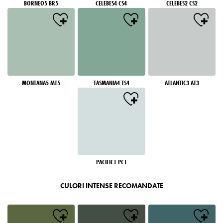
BORNEO5 BR5
CELEBES4 CS4
CELEBES2 CS2
MONTANA5 MT5
TASMANIA4 TS4
ATLANTIC3 AT3
PACIFIC1 PC1
CULORI INTENSE RECOMANDATE