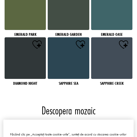
EMERALD PARK
EMERALD GARDEN
EMERALD OASE
DIAMOND NIGHT
SAPPHIRE SEA
SAPPHIRE CREEK
Descopera mozaic
Mozaicuri
Făcând clic pe „Acceptați toate cookie-urile”, sunteți de acord cu stocarea cookie-urilor