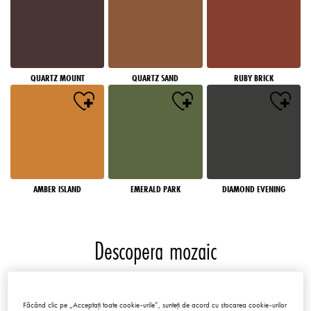
QUARTZ MOUNT
QUARTZ SAND
RUBY BRICK
AMBER ISLAND
EMERALD PARK
DIAMOND EVENING
Descopera mozaic
Mozaicuri
Făcând clic pe „Acceptați toate cookie-urile”, sunteți de acord cu stocarea cookie-urilor