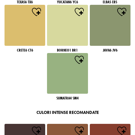
TEXAS6 TX6
YUCATAN6 YC6
ELBA5 EB5
CRETE6 CT6
BORNEO1 BR1
JAVA6 JV6
SUMATRA4 SM4
CULORI INTENSE RECOMANDATE