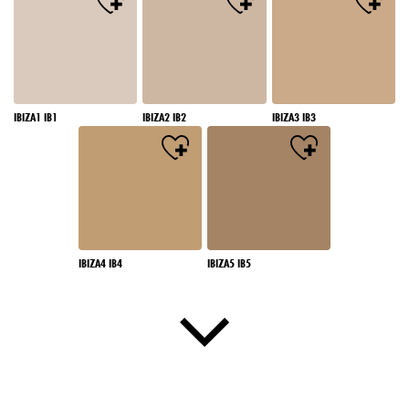
IBIZA1 IB1
IBIZA2 IB2
IBIZA3 IB3
IBIZA4 IB4
IBIZA5 IB5