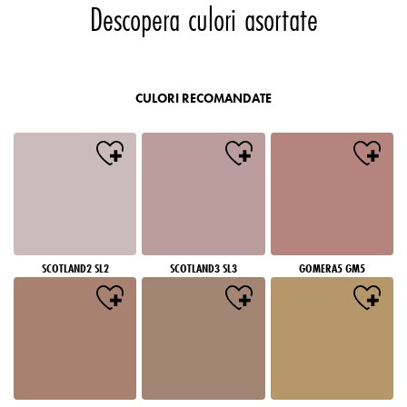
Descopera culori asortate
CULORI RECOMANDATE
SCOTLAND2 SL2
SCOTLAND3 SL3
GOMERA5 GM5